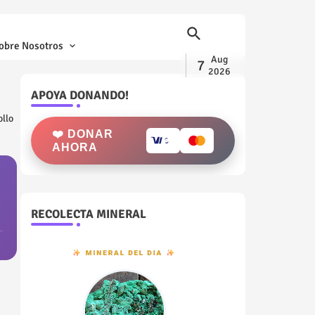
obre Nosotros
Aug
7
2026
APOYA DONANDO!
ollo
❤️ DONAR
AHORA
RECOLECTA MINERAL