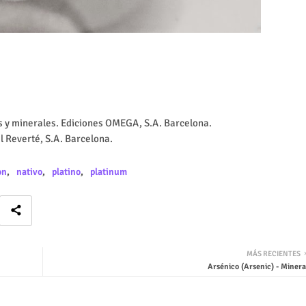
as y minerales. Ediciones OMEGA, S.A. Barcelona.
l Reverté, S.A. Barcelona.
on
nativo
platino
platinum
MÁS RECIENTES
Arsénico (Arsenic) - Minera