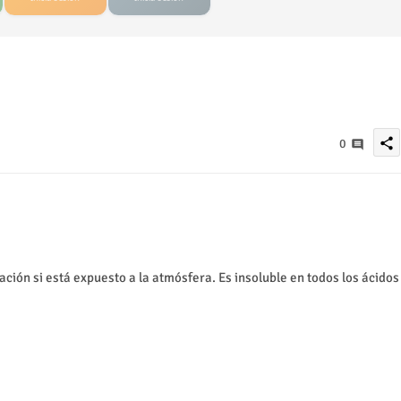
share
0
dación si está expuesto a la atmósfera. Es insoluble en todos los ácidos