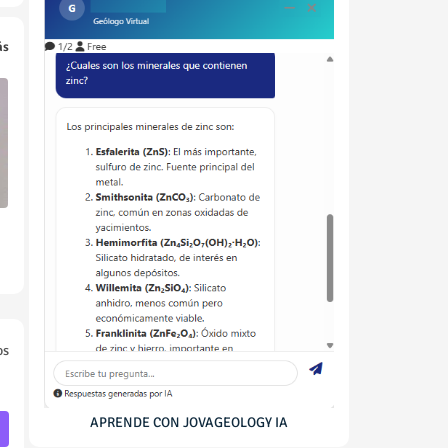
ás
os
APRENDE CON JOVAGEOLOGY IA