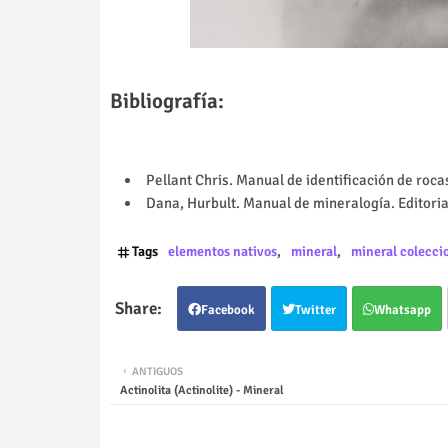
Bibliografía:
Pellant Chris. Manual de identificación de roc
Dana, Hurbult. Manual de mineralogía. Editoria
Tags
elementos nativos
mineral
mineral colecci
Facebook
Twitter
Whatsapp
ANTIGUOS
Actinolita (Actinolite) - Mineral