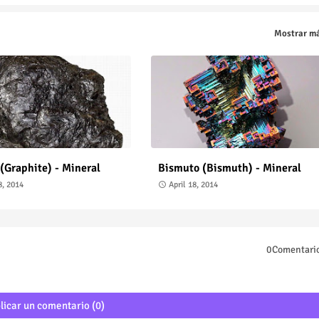
Mostrar m
 (Graphite) - Mineral
Bismuto (Bismuth) - Mineral
8, 2014
April 18, 2014
0Comentari
licar un comentario (0)