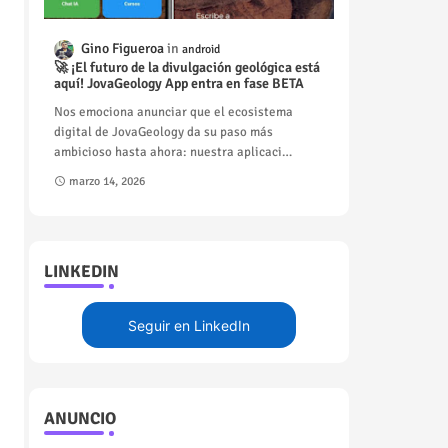
Gino Figueroa
android
🚀 ¡El futuro de la divulgación geológica está
aquí! JovaGeology App entra en fase BETA
Nos emociona anunciar que el ecosistema
digital de JovaGeology da su paso más
ambicioso hasta ahora: nuestra aplicaci…
marzo 14, 2026
LINKEDIN
Seguir en LinkedIn
ANUNCIO