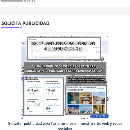
2
6
7
1
5
SOLICITA PUBLICIDAD
Solicitar publicidad para tus anuncios en nuestro sitio web y redes
sociales