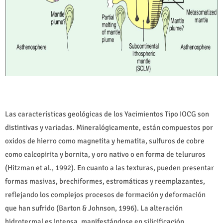
Las características geológicas de los Yacimientos Tipo IOCG son
distintivas y variadas. Mineralógicamente, están compuestos por
oxidos de hierro como magnetita y hematita, sulfuros de cobre
como calcopirita y bornita, y oro nativo o en forma de telururos
(Hitzman et al., 1992). En cuanto a las texturas, pueden presentar
formas masivas, brechiformes, estromáticas y reemplazantes,
reflejando los complejos procesos de formación y deformación
que han sufrido (Barton & Johnson, 1996). La alteración
hidrotermal es intensa, manifestándose en silicificación,