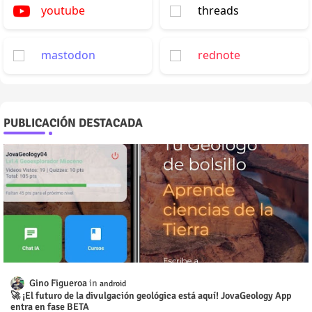
youtube
threads
mastodon
rednote
PUBLICACIÓN DESTACADA
Gino Figueroa
android
🚀 ¡El futuro de la divulgación geológica está aquí! JovaGeology App
entra en fase BETA