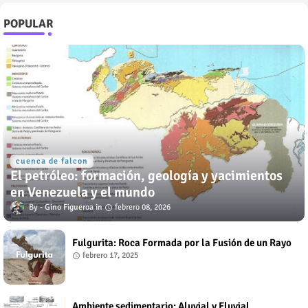
POPULAR
cuenca de falcon
El petróleo: formación, geología y yacimientos
en Venezuela y el mundo
Gino Figueroa
febrero 08, 2026
Fulgurita: Roca Formada por la Fusión de un Rayo
febrero 17, 2025
Ambiente sedimentario: Aluvial y Fluvial