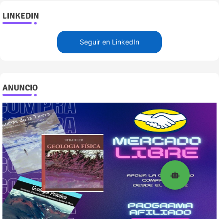
LINKEDIN
Seguir en LinkedIn
ANUNCIO