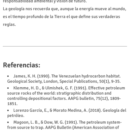
responsabilidad ambiental y visión de futuro.
La geología nos recuerda que, aunque la energía mueve al mundo,
es el tiempo profundo de la Tierra el que define sus verdaderas
reglas.
Referencias:
James, K. H. (1990). The Venezuelan hydrocarbon habitat.
Geological Society, London, Special Publications, 50(1), 9-35.
Klemme, H. D., & Ulmishek, G. F. (1991). Effective petroleum
source rocks of the world: stratigraphic distribution and
controlling depositional factors. AAPG bulletin, 75(12), 1809-
1851.
Lorenzo García, E., & Morato Medina, A. (2018). Geología del
petróleo.
Magoon, L. B., & Dow, W. G. (1991). The petroleum system-
from source to trap. AAPG Bulletin (American Association of