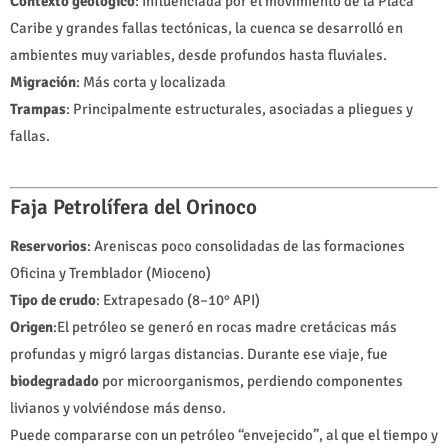
Contexto geológico
: Influenciada por el movimiento de la Placa
Caribe y grandes fallas tectónicas, la cuenca se desarrolló en
ambientes muy variables, desde profundos hasta fluviales.
Migración
: Más corta y localizada
Trampas
: Principalmente estructurales, asociadas a pliegues y
fallas.
Faja Petrolífera del Orinoco
Reservorios
: Areniscas poco consolidadas de las formaciones
Oficina y Tremblador (Mioceno)
Tipo de crudo
: Extrapesado (8–10° API)
Origen
:El petróleo se generó en rocas madre cretácicas más
profundas y migró largas distancias. Durante ese viaje, fue
biodegradado
por microorganismos, perdiendo componentes
livianos y volviéndose más denso.
Puede compararse con un petróleo “envejecido”, al que el tiempo y