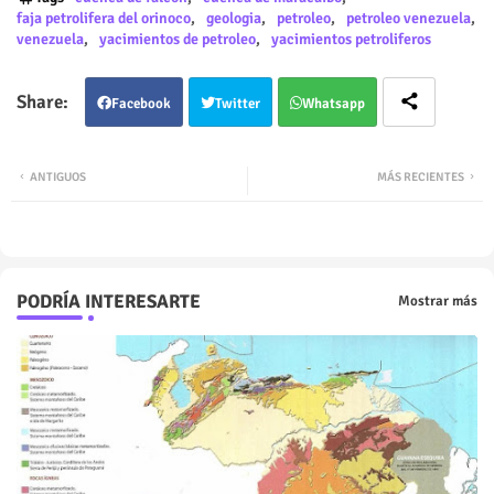
faja petrolifera del orinoco
geologia
petroleo
petroleo venezuela
venezuela
yacimientos de petroleo
yacimientos petroliferos
Facebook
Twitter
Whatsapp
ANTIGUOS
MÁS RECIENTES
PODRÍA INTERESARTE
Mostrar más