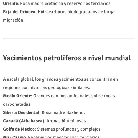
Oriente
: Roca madre cretácica y reservorios terciarios
Faja del Orinoco
: Hidrocarburos biodegradados de larga
migración
Yacimientos petrolíferos a nivel mundial
A escala global, los grandes yacimientos se concentran en
regiones con historias geológicas similares:
Medio Oriente
: Grandes campos anticlinales sobre rocas
carbonatadas
Siberia Occidental
: Roca madre Bazhenov
Canadá (Athabasca)
: Arenas bituminosas
Golfo de México
: Sistemas profundos y complejos
Mar Caspio
: Reservorios mesozoicos y terciarios