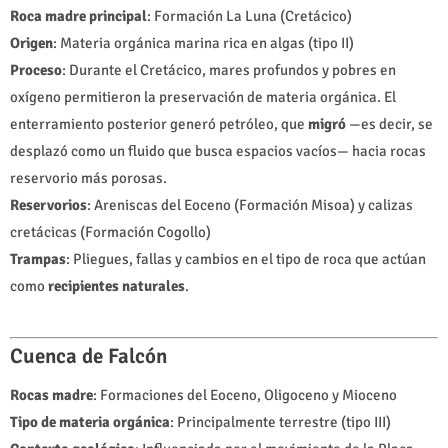
Roca madre principal
: Formación La Luna (Cretácico)
Origen
: Materia orgánica marina rica en algas (tipo II)
Proceso
: Durante el Cretácico, mares profundos y pobres en
oxígeno permitieron la preservación de materia orgánica. El
enterramiento posterior generó petróleo, que
migró
—es decir, se
desplazó como un fluido que busca espacios vacíos— hacia rocas
reservorio más porosas.
Reservorios
: Areniscas del Eoceno (Formación Misoa) y calizas
cretácicas (Formación Cogollo)
Trampas
: Pliegues, fallas y cambios en el tipo de roca que actúan
como
recipientes naturales
.
Cuenca de Falcón
Rocas madre
: Formaciones del Eoceno, Oligoceno y Mioceno
Tipo de materia orgánica
: Principalmente terrestre (tipo III)