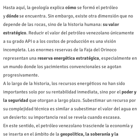
Hasta aquí, la geología explica
cómo
se formó el petróleo
y
dónde
se encuentra. Sin embargo, existe otra dimensión que no
depende de las rocas, sino de la historia humana:
su valor
estratégico
. Reducir el valor del petróleo venezolano únicamente
a su grado API o a los costos de producción es una visión
incompleta. Las enormes reservas de la Faja del Orinoco
representan una
reserva energética estratégica
, especialmente en
un mundo donde los yacimientos convencionales se agotan
progresivamente.
A lo largo de la historia, los recursos energéticos no han sido
importantes solo por su rentabilidad inmediata, sino por el
poder y
la seguridad
que otorgan a largo plazo. Subestimar un recurso por
su complejidad técnica es similar a subestimar el valor del agua en
un desierto: su importancia real se revela cuando escasea.
En este sentido, el petróleo venezolano trasciende la economía y
se inserta en el ámbito de la
geopolítica, la soberanía y la