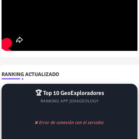
RANKING ACTUALIZADO
🏆 Top 10 GeoExploradores
RANKING APP JOVAGEOLOGY
❌ Error de conexión con el servidor.