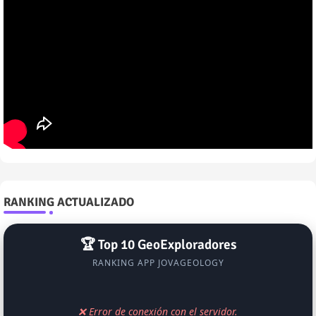
RANKING ACTUALIZADO
🏆 Top 10 GeoExploradores
RANKING APP JOVAGEOLOGY
❌ Error de conexión con el servidor.