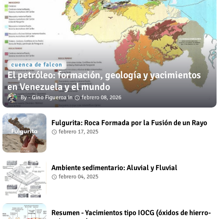
cuenca de falcon
El petróleo: formación, geología y yacimientos
en Venezuela y el mundo
Gino Figueroa
febrero 08, 2026
Fulgurita: Roca Formada por la Fusión de un Rayo
febrero 17, 2025
Ambiente sedimentario: Aluvial y Fluvial
febrero 04, 2025
Resumen - Yacimientos tipo IOCG (óxidos de hierro-