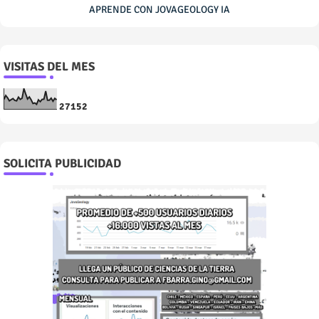
APRENDE CON JOVAGEOLOGY IA
VISITAS DEL MES
2
7
1
5
2
SOLICITA PUBLICIDAD