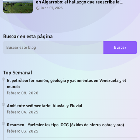
en Algarrobo: el hallazgo que reescribe la
historia de la costa chilena
June 05, 2026
Buscar en esta página
Top Semanal
El petróleo: formación, geología y yacimientos en Venezuela y el
mundo
febrero 08, 2026
Ambiente sedimentario: Aluvial y Fluvial
febrero 04, 2025
Resumen - Yacimientos tipo IOCG (óxidos de hierro-cobre y oro)
febrero 03, 2025