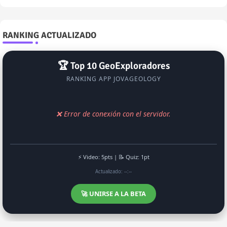
RANKING ACTUALIZADO
🏆 Top 10 GeoExploradores
RANKING APP JOVAGEOLOGY
❌ Error de conexión con el servidor.
⚡ Video: 5pts | 📝 Quiz: 1pt
Actualizado: --:--
🚀 UNIRSE A LA BETA