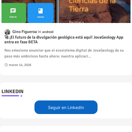
Gino Figueroa
android
🚀 ¡El futuro de la divulgación geológica está aquí! JovaGeology App
entra en fase BETA
Nos emociona anunciar que el ecosistema digital de JovaGeology da su
paso más ambicioso hasta ahora: nuestra aplicaci…
marzo 14, 2026
LINKEDIN
Seguir en LinkedIn