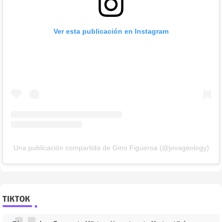
Ver esta publicación en Instagram
Una publicación compartida de Gino Figueroa (@jovageology)
TIKTOK