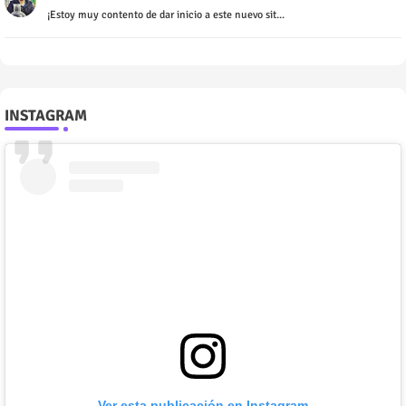
¡Estoy muy contento de dar inicio a este nuevo sit...
INSTAGRAM
Ver esta publicación en Instagram