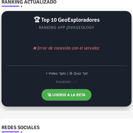
RANKING ACTUALIZADO
🏆 Top 10 GeoExploradores
RANKING APP JOVAGEOLOGY
❌ Error de conexión con el servidor.
⚡ Video: 5pts | 📝 Quiz: 1pt
Actualizado: --:--
🚀 UNIRSE A LA BETA
REDES SOCIALES