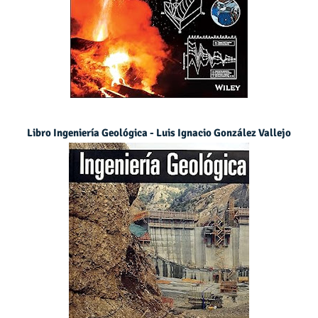
Libro Ingeniería Geológica - Luis Ignacio González Vallejo