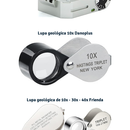
Lupa geológica 10x Danoplus
Lupa geológica de 10x - 30x - 40x Frienda