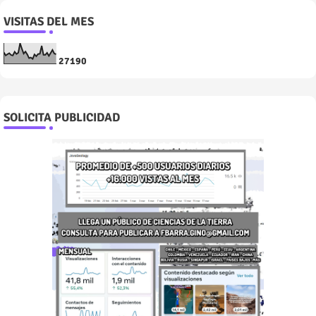
VISITAS DEL MES
2
7
1
9
0
SOLICITA PUBLICIDAD