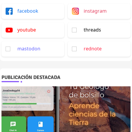
facebook
instagram
youtube
threads
mastodon
rednote
PUBLICACIÓN DESTACADA